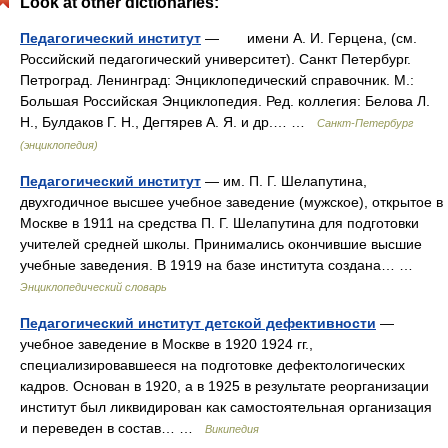
Look at other dictionaries:
Педагогический институт
— имени А. И. Герцена, (см.
Российский педагогический университет). Санкт Петербург.
Петроград. Ленинград: Энциклопедический справочник. М.:
Большая Российская Энциклопедия. Ред. коллегия: Белова Л.
Н., Булдаков Г. Н., Дегтярев А. Я. и др.… …
Санкт-Петербург
(энциклопедия)
Педагогический институт
— им. П. Г. Шелапутина,
двухгодичное высшее учебное заведение (мужское), открытое в
Москве в 1911 на средства П. Г. Шелапутина для подготовки
учителей средней школы. Принимались окончившие высшие
учебные заведения. В 1919 на базе института создана… …
Энциклопедический словарь
Педагогический институт детской дефективности
—
учебное заведение в Москве в 1920 1924 гг.,
специализировавшееся на подготовке дефектологических
кадров. Основан в 1920, а в 1925 в результате реорганизации
институт был ликвидирован как самостоятельная организация
и переведен в состав… …
Википедия