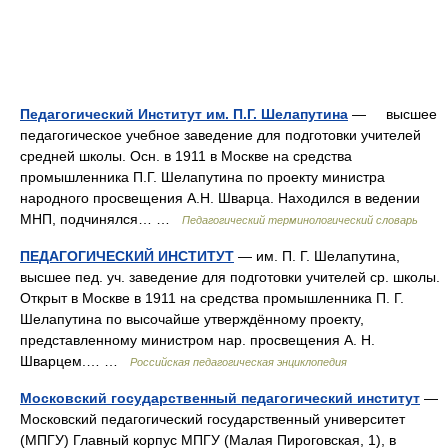
Педагогический Институт им. П.Г. Шелапутина
— высшее
педагогическое учебное заведение для подготовки учителей
средней школы. Осн. в 1911 в Москве на средства
промышленника П.Г. Шелапутина по проекту министра
народного просвещения А.Н. Шварца. Находился в ведении
МНП, подчинялся… …
Педагогический терминологический словарь
ПЕДАГОГИЧЕСКИЙ ИНСТИТУТ
— им. П. Г. Шелапутина,
высшее пед. уч. заведение для подготовки учителей ср. школы.
Открыт в Москве в 1911 на средства промышленника П. Г.
Шелапутина по высочайше утверждённому проекту,
представленному министром нар. просвещения А. Н.
Шварцем.… …
Российская педагогическая энциклопедия
Московский государственный педагогический институт
—
Московский педагогический государственный университет
(МПГУ) Главный корпус МПГУ (Малая Пироговская, 1), в