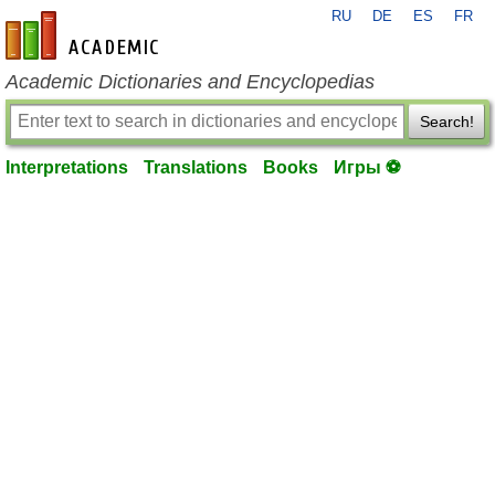
RU
DE
ES
FR
en-academic.com
Academic Dictionaries and Encyclopedias
Search!
Interpretations
Translations
Books
Игры ⚽