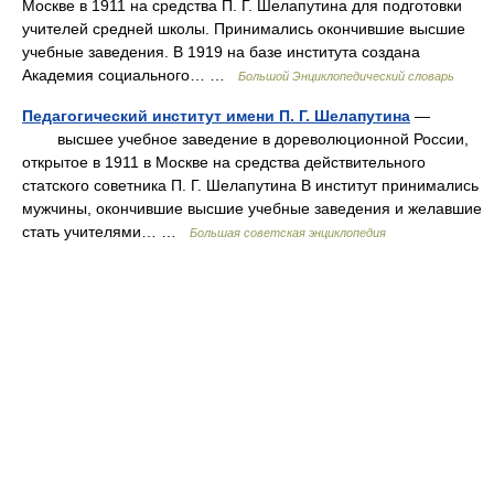
Москве в 1911 на средства П. Г. Шелапутина для подготовки
учителей средней школы. Принимались окончившие высшие
учебные заведения. В 1919 на базе института создана
Академия социального… …
Большой Энциклопедический словарь
Педагогический институт имени П. Г. Шелапутина
—
высшее учебное заведение в дореволюционной России,
открытое в 1911 в Москве на средства действительного
статского советника П. Г. Шелапутина В институт принимались
мужчины, окончившие высшие учебные заведения и желавшие
стать учителями… …
Большая советская энциклопедия