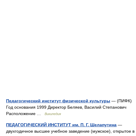
Педагогический институт физической культуры
— (ПИФК)
Год основания 1999 Директор Беляев, Василий Степанович
Расположение …
Википедия
ПЕДАГОГИЧЕСКИЙ ИНСТИТУТ им. П. Г. Шелапутина
—
двухгодичное высшее учебное заведение (мужское), открытое в