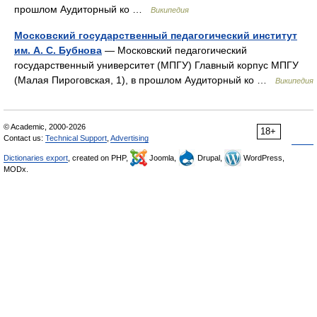
прошлом Аудиторный ко …
Википедия
Московский государственный педагогический институт
им. А. С. Бубнова
— Московский педагогический
государственный университет (МПГУ) Главный корпус МПГУ
(Малая Пироговская, 1), в прошлом Аудиторный ко …
Википедия
© Academic, 2000-2026
18+
Contact us:
Technical Support
,
Advertising
Dictionaries export
, created on PHP,
Joomla,
Drupal,
WordPress,
MODx.